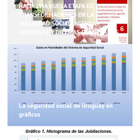
NOTICIAS
HACIA UNA NUEVA ETAPA DE
TRANSFORMACIONES EN LA
INFORMES
SEGURIDAD SOCIAL: AGENDA
PENDIENTE Y DILEMAS PLANTEADOS
INVESTIGACIONES
La seguridad social de Uruguay en
gráficos