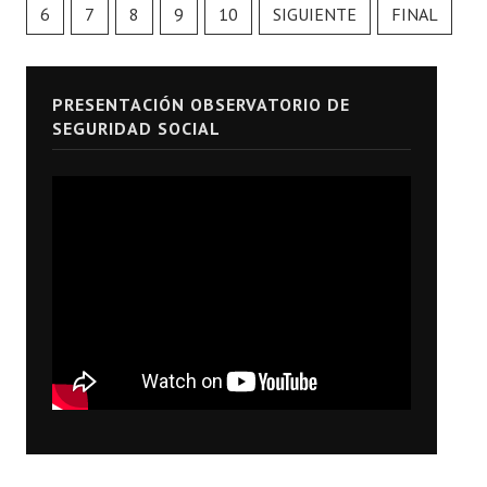
6
7
8
9
10
SIGUIENTE
FINAL
PRESENTACIÓN OBSERVATORIO DE
SEGURIDAD SOCIAL