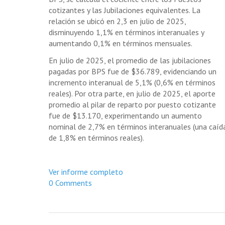
cotizantes y las Jubilaciones equivalentes. La
relación se ubicó en 2,3 en julio de 2025,
disminuyendo 1,1% en términos interanuales y
aumentando 0,1% en términos mensuales.
En julio de 2025, el promedio de las jubilaciones
pagadas por BPS fue de $36.789, evidenciando un
incremento interanual de 5,1% (0,6% en términos
reales). Por otra parte, en julio de 2025, el aporte
promedio al pilar de reparto por puesto cotizante
fue de $13.170, experimentando un aumento
nominal de 2,7% en términos interanuales (una caíd
de 1,8% en términos reales).
Ver informe completo
0 Comments