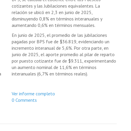
cotizantes y las Jubilaciones equivalentes. La
relación se ubicó en 2,3 en junio de 2025,
disminuyendo 0,8% en términos interanuales y
aumentando 0,6% en términos mensuales.
En junio de 2025, el promedio de las jubilaciones
pagadas por BPS fue de $36.819, evidenciando un
incremento interanual de 5,6%. Por otra parte, en
junio de 2025, el aporte promedio al pilar de reparto
por puesto cotizante fue de $9.311, experimentando
un aumento nominal de 11,6% en términos
a
interanuales (6,7% en términos reales).
Ver informe completo
0 Comments