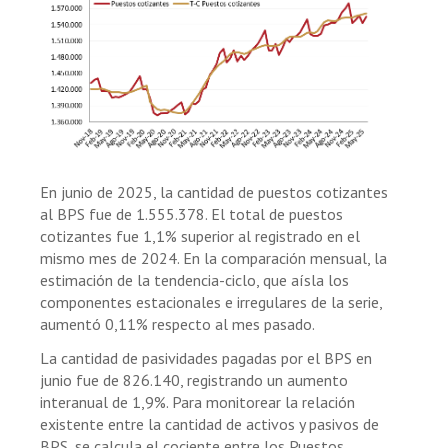
En junio de 2025, la cantidad de puestos cotizantes
al BPS fue de 1.555.378. El total de puestos
cotizantes fue 1,1% superior al registrado en el
mismo mes de 2024. En la comparación mensual, la
estimación de la tendencia-ciclo, que aísla los
componentes estacionales e irregulares de la serie,
aumentó 0,11% respecto al mes pasado.
La cantidad de pasividades pagadas por el BPS en
junio fue de 826.140, registrando un aumento
interanual de 1,9%. Para monitorear la relación
existente entre la cantidad de activos y pasivos de
BPS, se calcula el cociente entre los Puestos