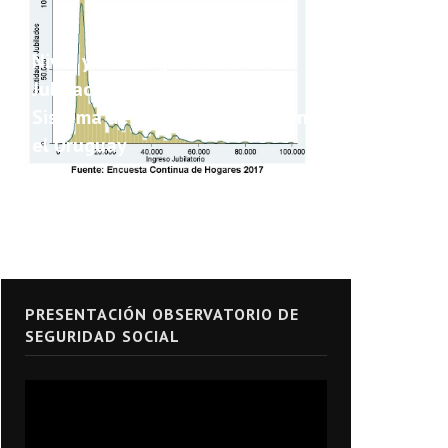
Nivel y Heterogeneidad de las
Jubilaciones y Pensiones del
Sistema de Seguridad Social en
el Uruguay
PRESENTACIÓN OBSERVATORIO DE
SEGURIDAD SOCIAL