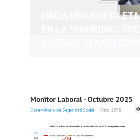
HACIA UNA NUEVA ET
EN LA SEGURIDAD SOC
DILEMAS PLANTEADO
Monitor Laboral - Octubre 2025
Observatorio de Seguridad Social
Visto: 2398