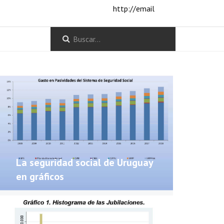
http://email
La seguridad social de Uruguay
en gráficos