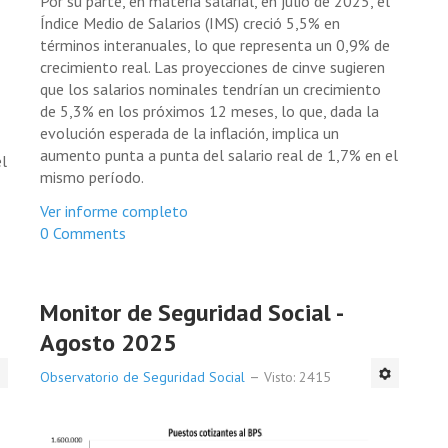
Por su parte, en materia salarial, en julio de 2025, el
Índice Medio de Salarios (IMS) creció 5,5% en
términos interanuales, lo que representa un 0,9% de
crecimiento real. Las proyecciones de cinve sugieren
que los salarios nominales tendrían un crecimiento
de 5,3% en los próximos 12 meses, lo que, dada la
evolución esperada de la inflación, implica un
aumento punta a punta del salario real de 1,7% en el
el
mismo período.
Ver informe completo
0 Comments
Monitor de Seguridad Social -
Agosto 2025
Observatorio de Seguridad Social
Visto: 2415