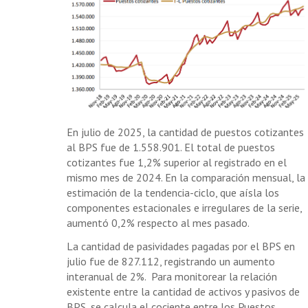
En julio de 2025, la cantidad de puestos cotizantes
al BPS fue de 1.558.901. El total de puestos
cotizantes fue 1,2% superior al registrado en el
mismo mes de 2024. En la comparación mensual, la
estimación de la tendencia-ciclo, que aísla los
componentes estacionales e irregulares de la serie,
aumentó 0,2% respecto al mes pasado.
La cantidad de pasividades pagadas por el BPS en
julio fue de 827.112, registrando un aumento
interanual de 2%. Para monitorear la relación
existente entre la cantidad de activos y pasivos de
BPS, se calcula el cociente entre los Puestos