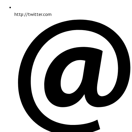
http://twitter.com
PRINCIPAL
Investigaciones
INSTITUCIONAL
7mo Informe Monográfico Observatorio Seguridad Social