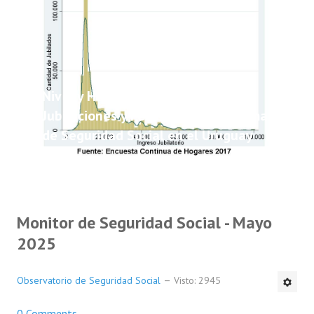
Nivel y Heterogeneidad de las
Jubilaciones y Pensiones del Sistema
de Seguridad Social en el Uruguay
Monitor de Seguridad Social - Mayo
2025
Observatorio de Seguridad Social
Visto: 2945
0 Comments