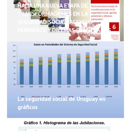
NOTICIAS
HACIA UNA NUEVA ETAPA DE
TRANSFORMACIONES EN LA
INFORMES
SEGURIDAD SOCIAL: AGENDA
PENDIENTE Y DILEMAS PLANTEADOS
INVESTIGACIONES
La seguridad social de Uruguay en
gráficos