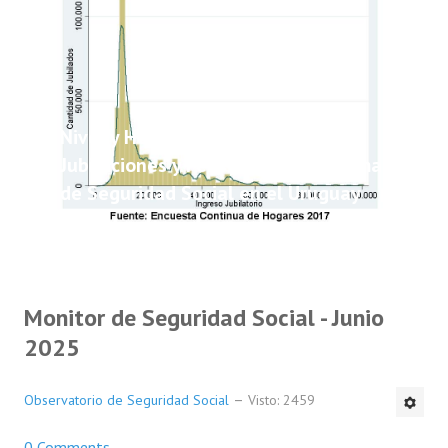
Nivel y Heterogeneidad de las
Jubilaciones y Pensiones del Sistema
de Seguridad Social en el Uruguay
Monitor de Seguridad Social - Junio
2025
Observatorio de Seguridad Social
Visto: 2459
0 Comments