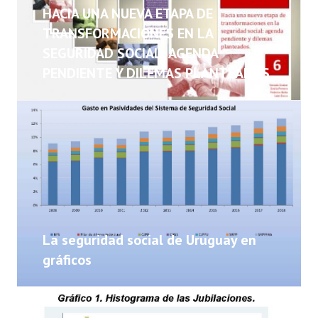
NOTICIAS
HACIA UNA NUEVA ETAPA DE
TRANSFORMACIONES EN LA
INFORMES
SEGURIDAD SOCIAL: AGENDA
PENDIENTE Y DILEMAS PLANTEADOS
INVESTIGACIONES
La seguridad social de Uruguay en
gráficos