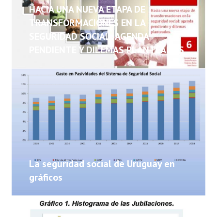
NOTICIAS
HACIA UNA NUEVA ETAPA DE
TRANSFORMACIONES EN LA
INFORMES
SEGURIDAD SOCIAL: AGENDA
PENDIENTE Y DILEMAS PLANTEADOS
INVESTIGACIONES
La seguridad social de Uruguay en
gráficos