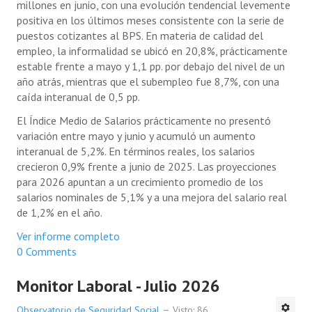
millones en junio, con una evolución tendencial levemente
positiva en los últimos meses consistente con la serie de
puestos cotizantes al BPS. En materia de calidad del
empleo, la informalidad se ubicó en 20,8%, prácticamente
estable frente a mayo y 1,1 pp. por debajo del nivel de un
año atrás, mientras que el subempleo fue 8,7%, con una
caída interanual de 0,5 pp.
El Índice Medio de Salarios prácticamente no presentó
variación entre mayo y junio y acumuló un aumento
interanual de 5,2%. En términos reales, los salarios
crecieron 0,9% frente a junio de 2025. Las proyecciones
para 2026 apuntan a un crecimiento promedio de los
salarios nominales de 5,1% y a una mejora del salario real
de 1,2% en el año.
Ver informe completo
0 Comments
Monitor Laboral - Julio 2026
Observatorio de Seguridad Social
Visto: 86