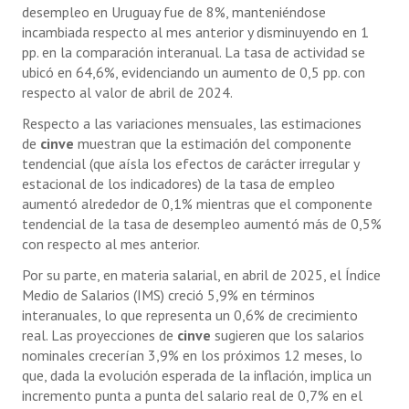
desempleo en Uruguay fue de 8%, manteniéndose
incambiada respecto al mes anterior y disminuyendo en 1
pp. en la comparación interanual. La tasa de actividad se
ubicó en 64,6%, evidenciando un aumento de 0,5 pp. con
respecto al valor de abril de 2024.
Respecto a las variaciones mensuales, las estimaciones
de
cinve
muestran que la estimación del componente
tendencial (que aísla los efectos de carácter irregular y
estacional de los indicadores) de la tasa de empleo
aumentó alrededor de 0,1% mientras que el componente
tendencial de la tasa de desempleo aumentó más de 0,5%
con respecto al mes anterior.
Por su parte, en materia salarial, en abril de 2025, el Índice
Medio de Salarios (IMS) creció 5,9% en términos
interanuales, lo que representa un 0,6% de crecimiento
real. Las proyecciones de
cinve
sugieren que los salarios
nominales crecerían 3,9% en los próximos 12 meses, lo
que, dada la evolución esperada de la inflación, implica un
incremento punta a punta del salario real de 0,7% en el