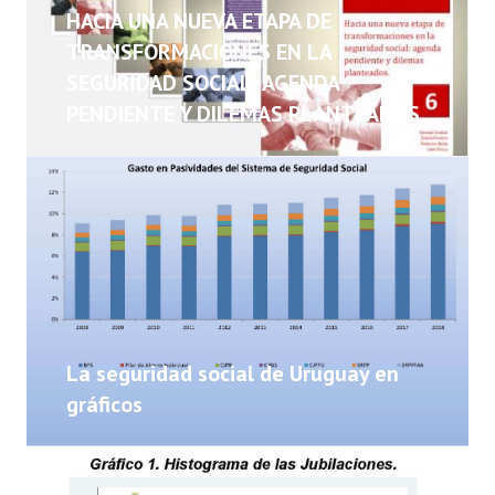
NOTICIAS
HACIA UNA NUEVA ETAPA DE
TRANSFORMACIONES EN LA
INFORMES
SEGURIDAD SOCIAL: AGENDA
PENDIENTE Y DILEMAS PLANTEADOS
INVESTIGACIONES
La seguridad social de Uruguay en
gráficos