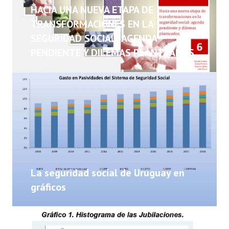
NOTICIAS
HACIA UNA NUEVA ETAPA DE
TRANSFORMACIONES EN LA
INFORMES
SEGURIDAD SOCIAL: AGENDA
PENDIENTE Y DILEMAS PLANTEADOS
INVESTIGACIONES
La seguridad social de Uruguay en
gráficos