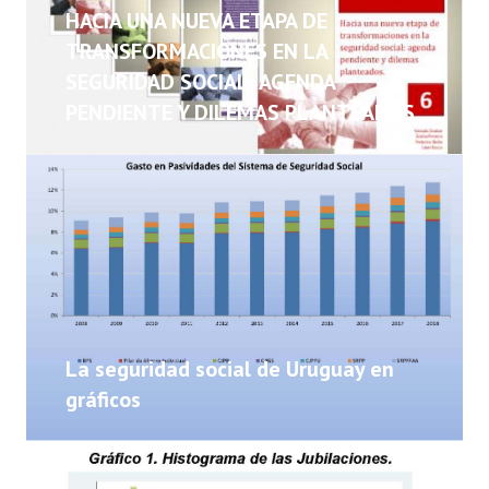
NOTICIAS
HACIA UNA NUEVA ETAPA DE
TRANSFORMACIONES EN LA
INFORMES
SEGURIDAD SOCIAL: AGENDA
PENDIENTE Y DILEMAS PLANTEADOS
INVESTIGACIONES
La seguridad social de Uruguay en
gráficos