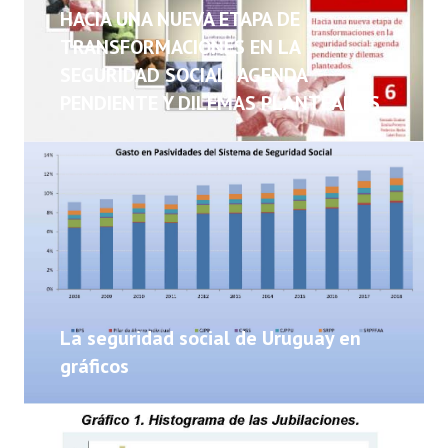
NOTICIAS
HACIA UNA NUEVA ETAPA DE
TRANSFORMACIONES EN LA
INFORMES
SEGURIDAD SOCIAL: AGENDA
PENDIENTE Y DILEMAS PLANTEADOS
INVESTIGACIONES
La seguridad social de Uruguay en
gráficos