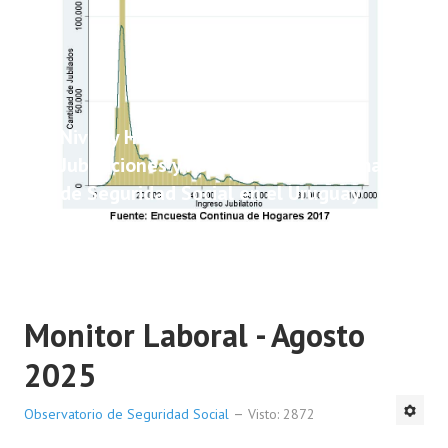
Nivel y Heterogeneidad de las
Jubilaciones y Pensiones del Sistema
de Seguridad Social en el Uruguay
Monitor Laboral - Agosto
2025
Observatorio de Seguridad Social
Visto: 2872