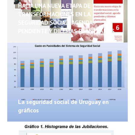
NOTICIAS
HACIA UNA NUEVA ETAPA DE
TRANSFORMACIONES EN LA
INFORMES
SEGURIDAD SOCIAL: AGENDA
PENDIENTE Y DILEMAS PLANTEADOS
INVESTIGACIONES
La seguridad social de Uruguay en
gráficos