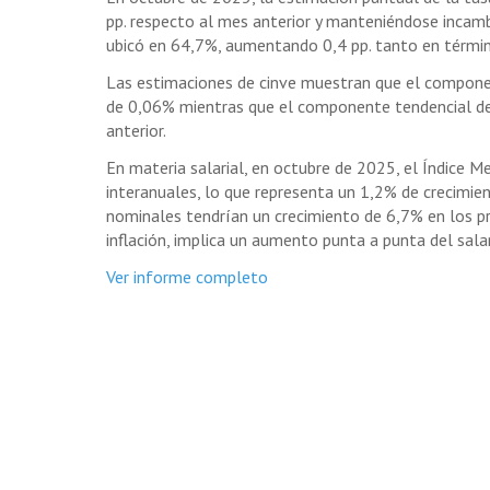
pp. respecto al mes anterior y manteniéndose incamb
ubicó en 64,7%, aumentando 0,4 pp. tanto en térmi
Las estimaciones de cinve muestran que el compone
de 0,06% mientras que el componente tendencial d
anterior.
En materia salarial, en octubre de 2025, el Índice M
interanuales, lo que representa un 1,2% de crecimien
nominales tendrían un crecimiento de 6,7% en los p
inflación, implica un aumento punta a punta del sala
Ver informe completo