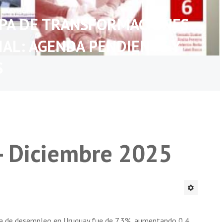
APA DE TRANSFORMACIONES
IAL: AGENDA PENDIENTE Y
S
- Diciembre 2025
asa de desempleo en Uruguay fue de 7,3%, aumentando 0,4