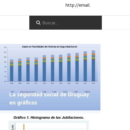
http://email
La seguridad social de Uruguay
en gráficos