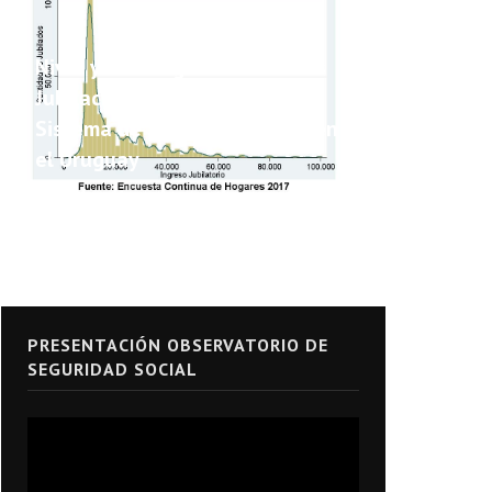
Nivel y Heterogeneidad de las
Jubilaciones y Pensiones del
Sistema de Seguridad Social en
el Uruguay
PRESENTACIÓN OBSERVATORIO DE
SEGURIDAD SOCIAL