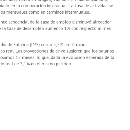
iado en la comparación interanual. La tasa de actividad se
nos mensuales como en términos interanuales.
nte tendencial de la tasa de empleo disminuyó alrededor
e la tasa de desempleo aumentó 1% con respecto al mes
edio de Salarios (IMS) creció 5,5% en términos
to real. Las proyecciones de cinve sugieren que los salarios
róximos 12 meses, lo que, dada la evolución esperada de la
rio real de 2,1% en el mismo período.