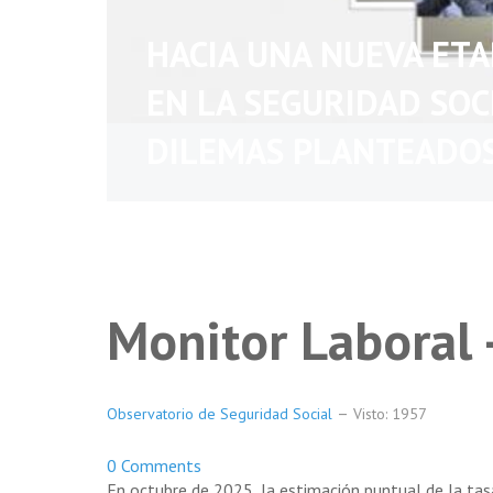
HACIA UNA NUEVA ET
EN LA SEGURIDAD SOC
DILEMAS PLANTEADO
Monitor Laboral 
Observatorio de Seguridad Social
Visto: 1957
0 Comments
En octubre de 2025, la estimación puntual de la t