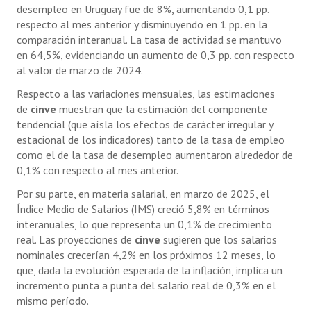
desempleo en Uruguay fue de 8%, aumentando 0,1 pp.
respecto al mes anterior y disminuyendo en 1 pp. en la
comparación interanual. La tasa de actividad se mantuvo
en 64,5%, evidenciando un aumento de 0,3 pp. con respecto
al valor de marzo de 2024.
Respecto a las variaciones mensuales, las estimaciones
de
cinve
muestran que la estimación del componente
tendencial (que aísla los efectos de carácter irregular y
estacional de los indicadores) tanto de la tasa de empleo
como el de la tasa de desempleo aumentaron alrededor de
0,1% con respecto al mes anterior.
Por su parte, en materia salarial, en marzo de 2025, el
Índice Medio de Salarios (IMS) creció 5,8% en términos
interanuales, lo que representa un 0,1% de crecimiento
real. Las proyecciones de
cinve
sugieren que los salarios
nominales crecerían 4,2% en los próximos 12 meses, lo
que, dada la evolución esperada de la inflación, implica un
incremento punta a punta del salario real de 0,3% en el
mismo período.