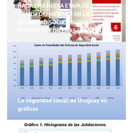
NOTICIAS
HACIA UNA NUEVA ETAPA DE
TRANSFORMACIONES EN LA
INFORMES
SEGURIDAD SOCIAL: AGENDA
PENDIENTE Y DILEMAS PLANTEADOS
INVESTIGACIONES
La seguridad social de Uruguay en
gráficos