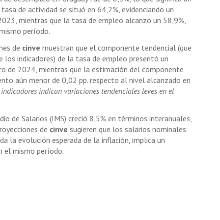
 tasa de actividad se situó en 64,2%, evidenciando un
 2023, mientras que la tasa de empleo alcanzó un 58,9%,
 mismo período.
ones de
cinve
muestran que el componente tendencial (que
de los indicadores) de la tasa de empleo presentó un
ro de 2024, mientras que la estimación del componente
nto aún menor de 0,02 pp. respecto al nivel alcanzado en
ndicadores indican variaciones tendenciales leves en el
dio de Salarios (IMS) creció 8,5% en términos interanuales,
proyecciones de
cinve
sugieren que los salarios nominales
a la evolución esperada de la inflación, implica un
n el mismo período.