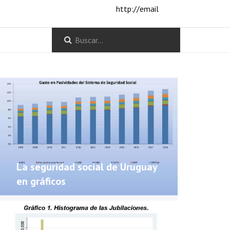
http://email
La seguridad social de Uruguay
en gráficos