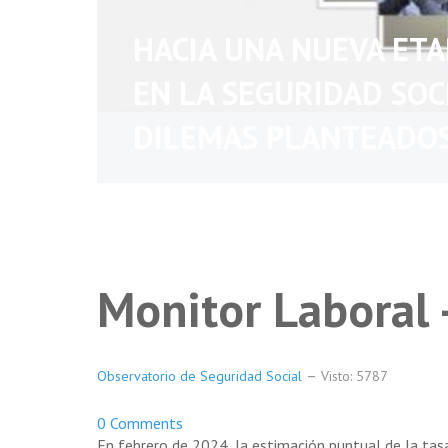
HACIA UNA NUEVA ET
EN LA SEGURIDAD SOC
DILEMAS PLANTEADO
Monitor Laboral 
Observatorio de Seguridad Social
Visto: 5787
0 Comments
En febrero de 2024, la estimación puntual de la tas