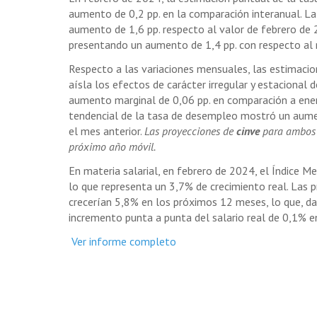
aumento de 0,2 pp. en la comparación interanual. La
aumento de 1,6 pp. respecto al valor de febrero de
presentando un aumento de 1,4 pp. con respecto al
Respecto a las variaciones mensuales, las estimaci
aísla los efectos de carácter irregular y estacional 
aumento marginal de 0,06 pp. en comparación a ene
tendencial de la tasa de desempleo mostró un aume
el mes anterior.
Las proyecciones de
cinve
para ambos i
próximo año móvil.
En materia salarial, en febrero de 2024, el Índice Me
lo que representa un 3,7% de crecimiento real. Las 
crecerían 5,8% en los próximos 12 meses, lo que, dad
incremento punta a punta del salario real de 0,1% e
Ver informe completo