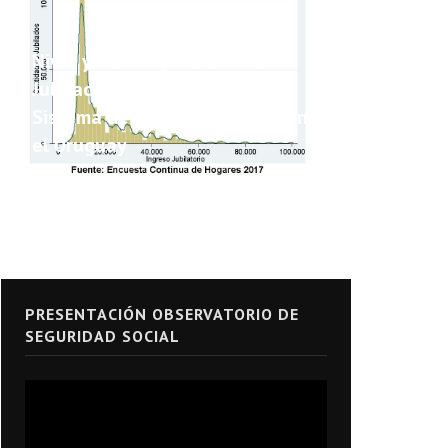
Nivel y Heterogeneidad de las
Jubilaciones y Pensiones del
Sistema de Seguridad Social en
el Uruguay
PRESENTACIÓN OBSERVATORIO DE
SEGURIDAD SOCIAL