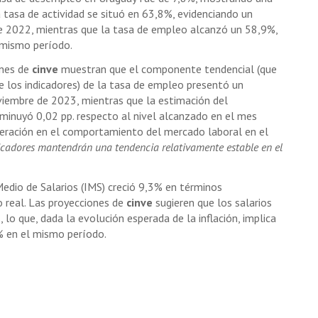
a tasa de actividad se situó en 63,8%, evidenciando un
de 2022, mientras que la tasa de empleo alcanzó un 58,9%,
 mismo período.
ones de
cinve
muestran que el componente tendencial (que
de los indicadores) de la tasa de empleo presentó un
iembre de 2023, mientras que la estimación del
inuyó 0,02 pp. respecto al nivel alcanzado en el mes
peración en el comportamiento del mercado laboral en el
cadores mantendrán una tendencia relativamente estable en el
 Medio de Salarios (IMS) creció 9,3% en términos
o real. Las proyecciones de
cinve
sugieren que los salarios
o que, dada la evolución esperada de la inflación, implica
% en el mismo período.