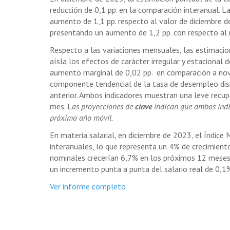
reducción de 0,1 pp. en la comparación interanual. L
aumento de 1,1 pp. respecto al valor de diciembre 
presentando un aumento de 1,2 pp. con respecto al
Respecto a las variaciones mensuales, las estimaci
aísla los efectos de carácter irregular y estacional 
aumento marginal de 0,02 pp. en comparación a nov
componente tendencial de la tasa de desempleo dism
anterior. Ambos indicadores muestran una leve recu
mes. L
as proyecciones de
cinve
indican que ambos indi
próximo año móvil.
En materia salarial, en diciembre de 2023, el Índice
interanuales, lo que representa un 4% de crecimient
nominales crecerían 6,7% en los próximos 12 meses, l
un incremento punta a punta del salario real de 0,1
Ver informe completo