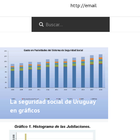
http://email
La seguridad social de Uruguay
en gráficos