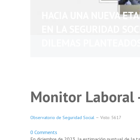
HACIA UNA NUEVA ET
EN LA SEGURIDAD SOC
DILEMAS PLANTEADO
Monitor Laboral 
Observatorio de Seguridad Social
Visto: 5617
0 Comments
En diciembre de 2023, la estimación puntual de la 