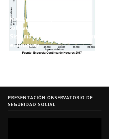
Nivel y Heterogeneidad de las
Jubilaciones y Pensiones del
Sistema de Seguridad Social en
el Uruguay
PRESENTACIÓN OBSERVATORIO DE
SEGURIDAD SOCIAL