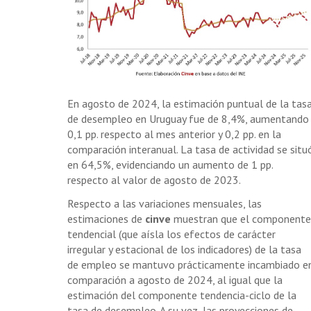
En agosto de 2024, la estimación puntual de la tas
de desempleo en Uruguay fue de 8,4%, aumentando
0,1 pp. respecto al mes anterior y 0,2 pp. en la
comparación interanual. La tasa de actividad se situ
en 64,5%, evidenciando un aumento de 1 pp.
respecto al valor de agosto de 2023.
Respecto a las variaciones mensuales, las
estimaciones de
cinve
muestran que el componente
tendencial (que aísla los efectos de carácter
irregular y estacional de los indicadores) de la tasa
de empleo se mantuvo prácticamente incambiado e
comparación a agosto de 2024, al igual que la
estimación del componente tendencia-ciclo de la
tasa de desempleo. A su vez, las proyecciones de