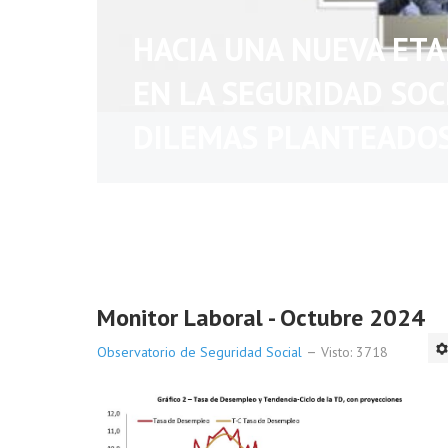
HACIA UNA NUEVA ET
EN LA SEGURIDAD SOC
DILEMAS PLANTEADO
Monitor Laboral - Octubre 2024
Observatorio de Seguridad Social
Visto: 3718