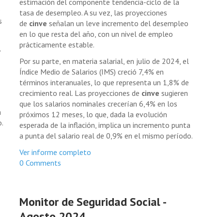
estimación del componente tendencia-ciclo de la
e
tasa de desempleo. A su vez, las proyecciones
s
de
cinve
señalan un leve incremento del desempleo
en lo que resta del año, con un nivel de empleo
prácticamente estable.
,
Por su parte, en materia salarial, en julio de 2024, el
Índice Medio de Salarios (IMS) creció 7,4% en
términos interanuales, lo que representa un 1,8% de
crecimiento real. Las proyecciones de
cinve
sugieren
que los salarios nominales crecerían 6,4% en los
a
próximos 12 meses, lo que, dada la evolución
o.
esperada de la inflación, implica un incremento punta
a punta del salario real de 0,9% en el mismo período.
Ver informe completo
0 Comments
Monitor de Seguridad Social -
Agosto 2024