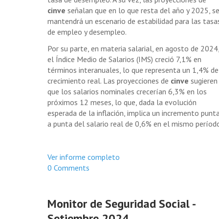
cinve
señalan que en lo que resta del año y 2025, s
mantendrá un escenario de estabilidad para las tasa
de empleo y desempleo.
Por su parte, en materia salarial, en agosto de 2024
el Índice Medio de Salarios (IMS) creció 7,1% en
términos interanuales, lo que representa un 1,4% de
crecimiento real. Las proyecciones de
cinve
sugieren
que los salarios nominales crecerían 6,3% en los
próximos 12 meses, lo que, dada la evolución
esperada de la inflación, implica un incremento punt
a punta del salario real de 0,6% en el mismo períod
Ver informe completo
0 Comments
Monitor de Seguridad Social -
Setiembre 2024