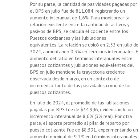
Por su parte, la cantidad de pasividades pagadas por
el BPS en julio fue de 811.084, registrando un
aumento interanual de 1,6%. Para monitorear la
relación existente entre la cantidad de activos y
pasivos de BPS, se calcula el cociente entre los
Puestos cotizantes y las Jubilaciones
equivalentes. La relación se ubicó en 2,33 en julio d
2024, aumentando 0,3% en términos interanuales. E
aumento del ratio en términos interanuales entre
puestos cotizantes y jubilaciones equivalentes del
BPS en julio mantiene la trayectoria creciente
observada desde marzo, en un contexto de
incremento tanto de las pasividades como de los
puestos cotizantes.
En julio de 2024, el promedio de las jubilaciones
pagadas por BPS fue de $34.996, evidenciando un
incremento interanual de 8,6% (3% real). Por otra
parte, el aporte promedio al pilar de reparto por
puesto cotizante fue de $8.391, experimentando un
aumento nominal de 9,1% en términos interanuales