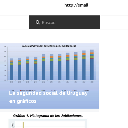
http://email
La seguridad social de Uruguay
en gráficos