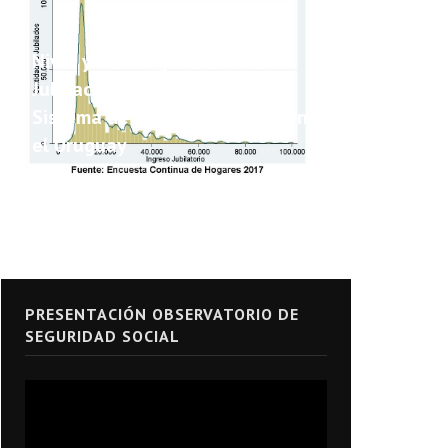
Nivel y Heterogeneidad de las
Jubilaciones y Pensiones del
Sistema de Seguridad Social en
el Uruguay
PRESENTACIÓN OBSERVATORIO DE
SEGURIDAD SOCIAL