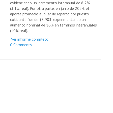
evidenciando un incremento interanual de 8,2%.
(3,1% real). Por otra parte, en junio de 2024, el
aporte promedio al pilar de reparto por puesto
cotizante fue de $8.903, experimentando un
aumento nominal de 16% en términos interanuales
(10% real).
Ver informe completo
0 Comments