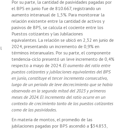
Por su parte, la cantidad de pasividades pagadas por
el BPS en junio fue de 810.667, registrando un
aumento interanual de 1,5%. Para monitorear la
relación existente entre la cantidad de activos y
pasivos de BPS, se calcula el cociente entre los
Puestos cotizantes y las Jubilaciones
equivalentes. La relación se ubicó en 2,32 en junio de
e
2024, presentando un incremento de 0,9% en
l
términos interanuales. Por su parte, el componente
tendencia-ciclo presentó un leve incremento de 0,4%
respecto a mayo de 2024.
El aumento del ratio entre
puestos cotizantes y jubilaciones equivalentes del BPS
en junio, constituye el tercer incremento consecutivo,
luego de un período de leve decrecimiento que se había
observado en la segunda mitad del 2023 y primeros
meses de 2024. El incremento del ratio ocurre en un
contexto de crecimiento tanto de los puestos cotizantes
como de las pasividades.
En materia de montos, el promedio de las
jubilaciones pagadas por BPS ascendió a $34.853,